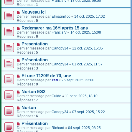
Dernier message par
Francis V
«
18 oct. 2025, 09:50
Réponses :
1
Nouveau ici
Dernier message par
Elmagnifico
«
14 oct. 2025, 17:02
Réponses :
5
Redemarer ma 16H aprés 15 ans
Dernier message par
Francis V
«
14 oct. 2025, 15:08
Réponses :
6
Presentation
Dernier message par
Canopy34
«
12 oct. 2025, 15:35
Réponses :
5
Présentation
Dernier message par
Canopy34
«
01 oct. 2025, 11:57
Réponses :
3
Et une T120R de 70, une
Dernier message par
Yeti
«
25 sept. 2025, 23:00
Réponses :
9
Norton ES2
Dernier message par
Guido
«
11 sept. 2025, 18:10
Réponses :
7
Norton
Dernier message par
Canopy34
«
07 sept. 2025, 15:22
Réponses :
6
Présentation
Dernier message par
Richard
«
04 sept. 2025, 08:25
Réponses :
6