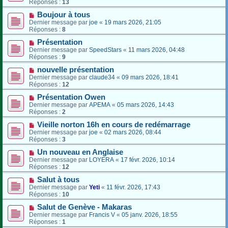
Réponses :
13
Boujour à tous
Dernier message par
joe
«
19 mars 2026, 21:05
Réponses :
8
Présentation
Dernier message par
SpeedStars
«
11 mars 2026, 04:48
Réponses :
9
nouvelle présentation
Dernier message par
claude34
«
09 mars 2026, 18:41
Réponses :
12
Présentation Owen
Dernier message par
APEMA
«
05 mars 2026, 14:43
Réponses :
2
Vieille norton 16h en cours de redémarrage
Dernier message par
joe
«
02 mars 2026, 08:44
Réponses :
3
Un nouveau en Anglaise
Dernier message par
LOYERA
«
17 févr. 2026, 10:14
Réponses :
12
Salut à tous
Dernier message par
Yeti
«
11 févr. 2026, 17:43
Réponses :
10
Salut de Genève - Makaras
Dernier message par
Francis V
«
05 janv. 2026, 18:55
Réponses :
1