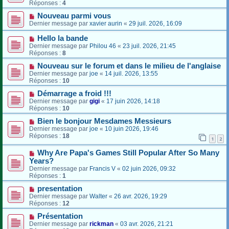
Réponses :
4
Nouveau parmi vous
Dernier message par
xavier aurin
«
29 juil. 2026, 16:09
Hello la bande
Dernier message par
Philou 46
«
23 juil. 2026, 21:45
Réponses :
8
Nouveau sur le forum et dans le milieu de l'anglaise
Dernier message par
joe
«
14 juil. 2026, 13:55
Réponses :
10
Démarrage a froid !!!
Dernier message par
gigi
«
17 juin 2026, 14:18
Réponses :
10
Bien le bonjour Mesdames Messieurs
Dernier message par
joe
«
10 juin 2026, 19:46
Réponses :
18
1
2
Why Are Papa's Games Still Popular After So Many
Years?
Dernier message par
Francis V
«
02 juin 2026, 09:32
Réponses :
1
presentation
Dernier message par
Walter
«
26 avr. 2026, 19:29
Réponses :
12
Présentation
Dernier message par
rickman
«
03 avr. 2026, 21:21