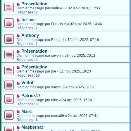
Presentation
Dernier message par
alain 41
«
02 janv. 2026, 17:55
Réponses :
7
for me
Dernier message par
Francis V
«
02 janv. 2026, 14:44
Réponses :
2
Anthony
Dernier message par
Richard
«
19 déc. 2025, 07:19
Réponses :
1
Présentation
Dernier message par
seven
«
28 nov. 2025, 20:11
Réponses :
4
Présentation
Dernier message par
joe
«
11 nov. 2025, 10:23
Réponses :
10
Voltof
Dernier message par
voltof
«
04 nov. 2025, 01:01
Patrick17
Dernier message par
nino
«
24 oct. 2025, 15:24
Réponses :
6
Marc
Dernier message par
manx69
«
24 oct. 2025, 07:41
Réponses :
6
Masbernat