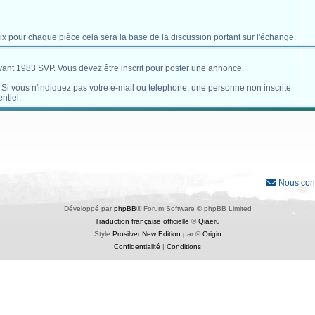
x pour chaque pièce cela sera la base de la discussion portant sur l'échange.
avant 1983 SVP. Vous devez être inscrit pour poster une annonce.
. Si vous n'indiquez pas votre e-mail ou téléphone, une personne non inscrite
ntiel.
Nous con
Développé par
phpBB
® Forum Software © phpBB Limited
Traduction française officielle
©
Qiaeru
Style
Prosilver New Edition
par ©
Origin
Confidentialité
|
Conditions