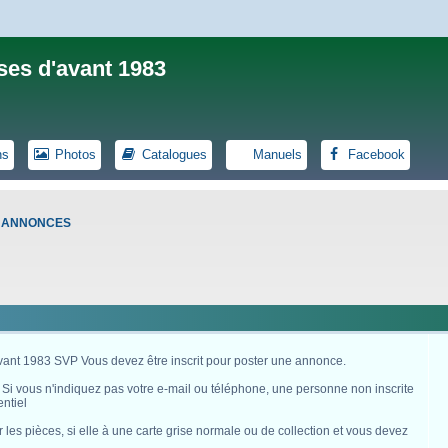
ses d'avant 1983
ns
Photos
Catalogues
Manuels
Facebook
S ANNONCES
avant 1983 SVP Vous devez être inscrit pour poster une annonce.
. Si vous n'indiquez pas votre e-mail ou téléphone, une personne non inscrite
ntiel
es pièces, si elle à une carte grise normale ou de collection et vous devez