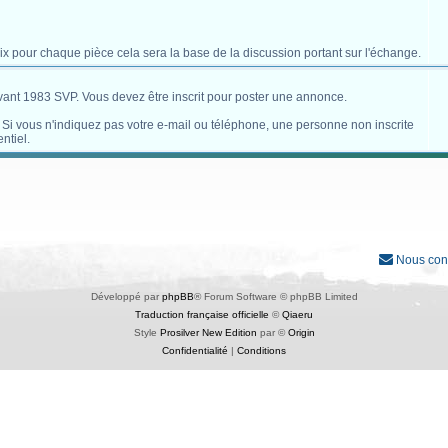
x pour chaque pièce cela sera la base de la discussion portant sur l'échange.
avant 1983 SVP. Vous devez être inscrit pour poster une annonce.
. Si vous n'indiquez pas votre e-mail ou téléphone, une personne non inscrite
ntiel.
Nous con
Développé par
phpBB
® Forum Software © phpBB Limited
Traduction française officielle
©
Qiaeru
Style
Prosilver New Edition
par ©
Origin
Confidentialité
|
Conditions