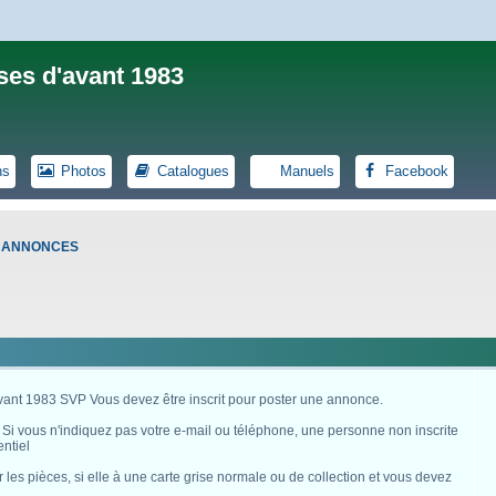
ses d'avant 1983
ns
Photos
Catalogues
Manuels
Facebook
S ANNONCES
avant 1983 SVP Vous devez être inscrit pour poster une annonce.
. Si vous n'indiquez pas votre e-mail ou téléphone, une personne non inscrite
ntiel
es pièces, si elle à une carte grise normale ou de collection et vous devez