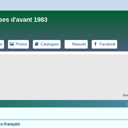
ses d'avant 1983
ns
Photos
Catalogues
Manuels
Facebook
Mar
s-français