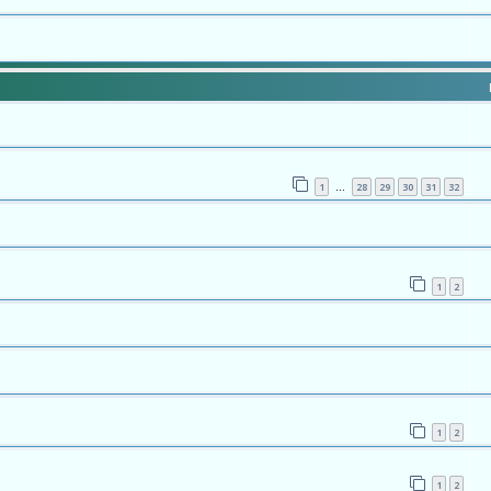
1
28
29
30
31
32
…
1
2
1
2
1
2