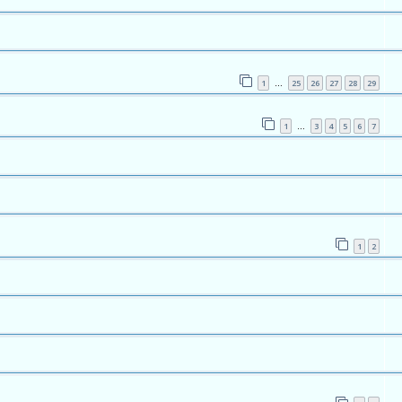
1
25
26
27
28
29
…
1
3
4
5
6
7
…
1
2