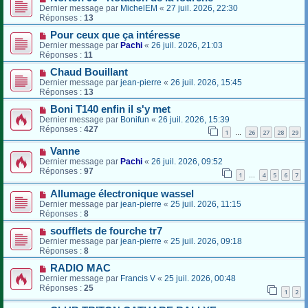
Dernier message par
MichelEM
«
27 juil. 2026, 22:30
Réponses :
13
Pour ceux que ça intéresse
Dernier message par
Pachi
«
26 juil. 2026, 21:03
Réponses :
11
Chaud Bouillant
Dernier message par
jean-pierre
«
26 juil. 2026, 15:45
Réponses :
13
Boni T140 enfin il s'y met
Dernier message par
Bonifun
«
26 juil. 2026, 15:39
Réponses :
427
1
26
27
28
29
…
Vanne
Dernier message par
Pachi
«
26 juil. 2026, 09:52
Réponses :
97
1
4
5
6
7
…
Allumage électronique wassel
Dernier message par
jean-pierre
«
25 juil. 2026, 11:15
Réponses :
8
soufflets de fourche tr7
Dernier message par
jean-pierre
«
25 juil. 2026, 09:18
Réponses :
8
RADIO MAC
Dernier message par
Francis V
«
25 juil. 2026, 00:48
Réponses :
25
1
2