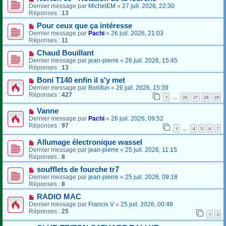
Dernier message par
MichelEM
«
27 juil. 2026, 22:30
Réponses :
13
Pour ceux que ça intéresse
Dernier message par
Pachi
«
26 juil. 2026, 21:03
Réponses :
11
Chaud Bouillant
Dernier message par
jean-pierre
«
26 juil. 2026, 15:45
Réponses :
13
Boni T140 enfin il s'y met
Dernier message par
Bonifun
«
26 juil. 2026, 15:39
Réponses :
427
1
26
27
28
29
…
Vanne
Dernier message par
Pachi
«
26 juil. 2026, 09:52
Réponses :
97
1
4
5
6
7
…
Allumage électronique wassel
Dernier message par
jean-pierre
«
25 juil. 2026, 11:15
Réponses :
8
soufflets de fourche tr7
Dernier message par
jean-pierre
«
25 juil. 2026, 09:18
Réponses :
8
RADIO MAC
Dernier message par
Francis V
«
25 juil. 2026, 00:48
Réponses :
25
1
2