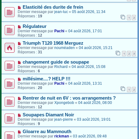
Elasticité des durite de frein
Dernier message par
jean-luc
«
05 août 2026, 11:34
Réponses :
19
1
2
Régulateur
Dernier message par
Pachi
«
04 août 2026, 17:01
Réponses :
12
Triumph T120 1968 Merguez
Dernier message par
nouméaden
«
04 août 2026, 15:21
Réponses :
31
1
2
3
changement guide de soupape
Dernier message par
Richard
«
04 août 2026, 15:08
Réponses :
6
millésime....? HELP !!!
Dernier message par
Pachi
«
04 août 2026, 13:31
Réponses :
20
1
2
Rentrer de nuit en 6V : vos arrangements ?
Dernier message par
Xpongebob
«
04 août 2026, 08:00
Réponses :
12
Soupapes Diamant Noir
Dernier message par
jean-pierre
«
03 août 2026, 19:01
Réponses :
9
Gloarre au Mammouth
Dernier message par
rickman
«
03 août 2026, 09:48