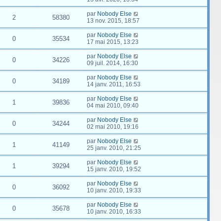
par
Nobody Else
2
58380
13 nov. 2015, 18:57
par
Nobody Else
0
35534
17 mai 2015, 13:23
par
Nobody Else
0
34226
09 juil. 2014, 16:30
par
Nobody Else
0
34189
14 janv. 2011, 16:53
par
Nobody Else
1
39836
04 mai 2010, 09:40
par
Nobody Else
0
34244
02 mai 2010, 19:16
par
Nobody Else
1
41149
25 janv. 2010, 21:25
par
Nobody Else
1
39294
15 janv. 2010, 19:52
par
Nobody Else
0
36092
10 janv. 2010, 19:33
par
Nobody Else
0
35678
10 janv. 2010, 16:33