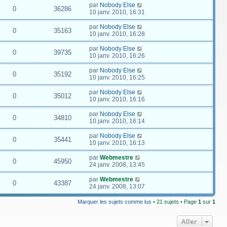
par
Nobody Else
0
36286
10 janv. 2010, 16:31
par
Nobody Else
0
35163
10 janv. 2010, 16:28
par
Nobody Else
0
39735
10 janv. 2010, 16:26
par
Nobody Else
0
35192
10 janv. 2010, 16:25
par
Nobody Else
0
35012
10 janv. 2010, 16:16
par
Nobody Else
0
34810
10 janv. 2010, 16:14
par
Nobody Else
0
35441
10 janv. 2010, 16:13
par
Webmestre
0
45950
24 janv. 2008, 13:45
par
Webmestre
0
43387
24 janv. 2008, 13:07
Marquer les sujets comme lus
• 21 sujets • Page
1
sur
1
Aller