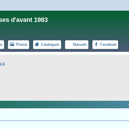
ses d'avant 1983
ns
Photos
Catalogues
Manuels
Facebook
ELS