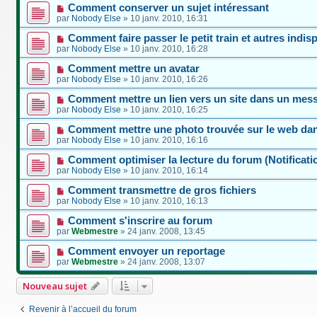
Comment conserver un sujet intéressant
par
Nobody Else
»
10 janv. 2010, 16:31
Comment faire passer le petit train et autres indi
par
Nobody Else
»
10 janv. 2010, 16:28
Comment mettre un avatar
par
Nobody Else
»
10 janv. 2010, 16:26
Comment mettre un lien vers un site dans un mes
par
Nobody Else
»
10 janv. 2010, 16:25
Comment mettre une photo trouvée sur le web da
par
Nobody Else
»
10 janv. 2010, 16:16
Comment optimiser la lecture du forum (Notifica
par
Nobody Else
»
10 janv. 2010, 16:14
Comment transmettre de gros fichiers
par
Nobody Else
»
10 janv. 2010, 16:13
Comment s'inscrire au forum
par
Webmestre
»
24 janv. 2008, 13:45
Comment envoyer un reportage
par
Webmestre
»
24 janv. 2008, 13:07
Nouveau sujet
Revenir à l’accueil du forum