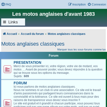
FAQ
Inscription
Connexion
Les motos anglaises d'avant 1983
Links
Accueil
Accueil du forum
Motos anglaises classiques
Motos anglaises classiques
Marquer tous les sous-forums comme lus
Forum
PRESENTATION
Merci de vous présenter ici, votre région, votre vie de motard, vos
motos .... Avant de pouvoir poster, vous devez répondre à la question
qui se trouve sous les options du message.
Sujets :
609
FORUM
Ici nous parlons de motos anglaises classiques.
Nous ne sommes ni un club ni une association. Ce site est le travail
d'amis passionnés qui partagent leurs connaissances dans la
convivialité et la tolérance. Ce site est ouvert à tous mais pour des
raisons de transparence vous devez vous inscrire !!
Le site est gratuit et il grandit si chacun participe, vous pouvez tous
participer soit par une page album sur votre moto, soit par un sujet