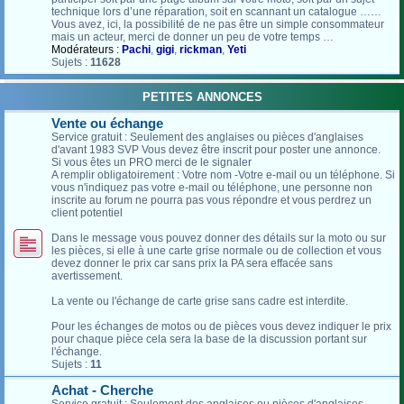
technique lors d’une réparation, soit en scannant un catalogue ……
Vous avez, ici, la possibilité de ne pas être un simple consommateur
mais un acteur, merci de donner un peu de votre temps …
Modérateurs :
Pachi
,
gigi
,
rickman
,
Yeti
Sujets :
11628
PETITES ANNONCES
Vente ou échange
Service gratuit : Seulement des anglaises ou pièces d'anglaises
d'avant 1983 SVP Vous devez être inscrit pour poster une annonce.
Si vous êtes un PRO merci de le signaler
A remplir obligatoirement : Votre nom -Votre e-mail ou un téléphone. Si
vous n'indiquez pas votre e-mail ou téléphone, une personne non
inscrite au forum ne pourra pas vous répondre et vous perdrez un
client potentiel
Dans le message vous pouvez donner des détails sur la moto ou sur
les pièces, si elle à une carte grise normale ou de collection et vous
devez donner le prix car sans prix la PA sera effacée sans
avertissement.
La vente ou l'échange de carte grise sans cadre est interdite.
Pour les échanges de motos ou de pièces vous devez indiquer le prix
pour chaque pièce cela sera la base de la discussion portant sur
l'échange.
Sujets :
11
Achat - Cherche