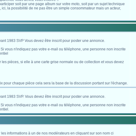
s participer soit par une page album sur votre moto, soit par un sujet technique
ici, la possibilité de ne pas être un simple consommateur mais un acteur,
avant 1983 SVP Vous devez être inscrit pour poster une annonce.
. Si vous n'indiquez pas votre e-mail ou téléphone, une personne non inscrite
ntiel
es pièces, si elle à une carte grise normale ou de collection et vous devez
x pour chaque pièce cela sera la base de la discussion portant sur l'échange.
avant 1983 SVP. Vous devez être inscrit pour poster une annonce.
. Si vous n'indiquez pas votre e-mail ou téléphone, une personne non inscrite
ntiel.
 les informations à un de nos modérateurs en cliquant sur son nom ci