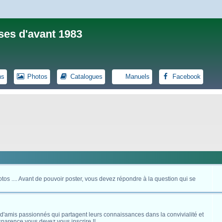
ses d'avant 1983
ns
Photos
Catalogues
Manuels
Facebook
otos .... Avant de pouvoir poster, vous devez répondre à la question qui se
 d'amis passionnés qui partagent leurs connaissances dans la convivialité et
nsparence vous devez vous inscrire !!