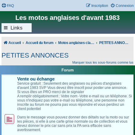
FAQ
Inscription
Connexion
Les motos anglaises d'avant 1983
Links
Accueil
Accueil du forum
Motos anglaises classiques
PETITES ANNONCES
PETITES ANNONCES
Marquer tous les sous-forums comme lus
Forum
Vente ou échange
Service gratuit : Seulement des anglaises ou pièces d'anglaises
d'avant 1983 SVP Vous devez être inscrit pour poster une annonce.
Si vous êtes un PRO merci de le signaler
A remplir obligatoirement : Votre nom -Votre e-mail ou un téléphone. Si
vous n'indiquez pas votre e-mail ou téléphone, une personne non
inscrite au forum ne pourra pas vous répondre et vous perdrez un
client potentiel
Dans le message vous pouvez donner des détails sur la moto ou sur
les pièces, si elle à une carte grise normale ou de collection et vous
devez donner le prix car sans prix la PA sera effacée sans
avertissement.