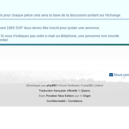
x pour chaque pièce cela sera la base de la discussion portant sur l'échange.
avant 1983 SVP. Vous devez être inscrit pour poster une annonce.
. Si vous n'indiquez pas votre e-mail ou téléphone, une personne non inscrite
ntiel.
Nous con
Développé par
phpBB
® Forum Software © phpBB Limited
Traduction française officielle
©
Qiaeru
Style
Prosilver New Edition
par ©
Origin
Confidentialité
|
Conditions