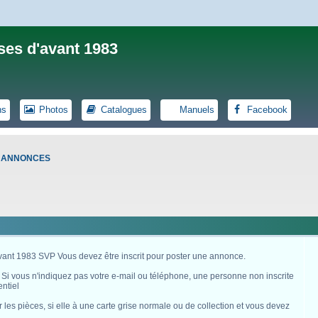
ses d'avant 1983
ns
Photos
Catalogues
Manuels
Facebook
S ANNONCES
avant 1983 SVP Vous devez être inscrit pour poster une annonce.
. Si vous n'indiquez pas votre e-mail ou téléphone, une personne non inscrite
ntiel
es pièces, si elle à une carte grise normale ou de collection et vous devez