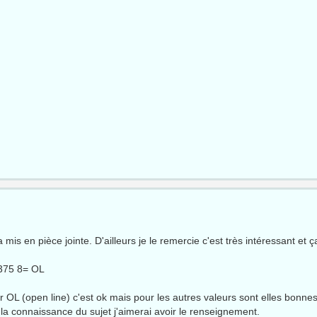
 mis en pièce jointe. D'ailleurs je le remercie c'est très intéressant et ç
 375 8= OL
r OL (open line) c'est ok mais pour les autres valeurs sont elles bonnes
 la connaissance du sujet j'aimerai avoir le renseignement.