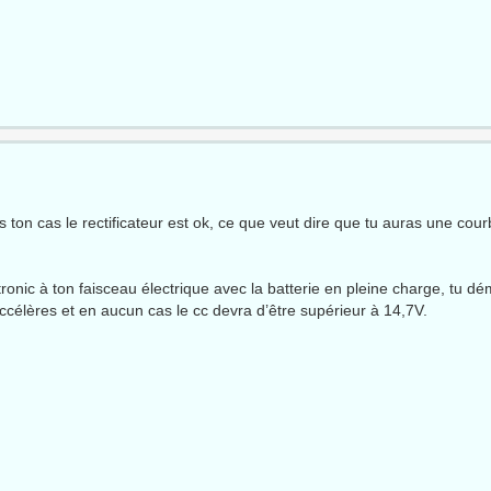
ans ton cas le rectificateur est ok, ce que veut dire que tu auras une co
tronic à ton faisceau électrique avec la batterie en pleine charge, tu d
accélères et en aucun cas le cc devra d’être supérieur à 14,7V.