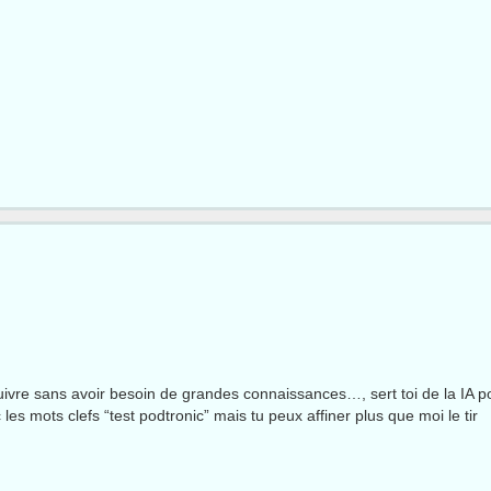
 suivre sans avoir besoin de grandes connaissances…, sert toi de la IA p
les mots clefs “test podtronic” mais tu peux affiner plus que moi le tir