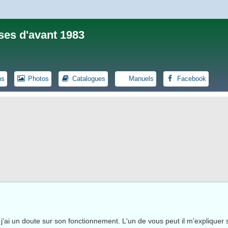
ses d'avant 1983
ns
Photos
Catalogues
Manuels
Facebook
 j'ai un doute sur son fonctionnement. L'un de vous peut il m'expliquer