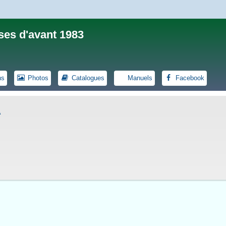
ses d'avant 1983
ns
Photos
Catalogues
Manuels
Facebook
A