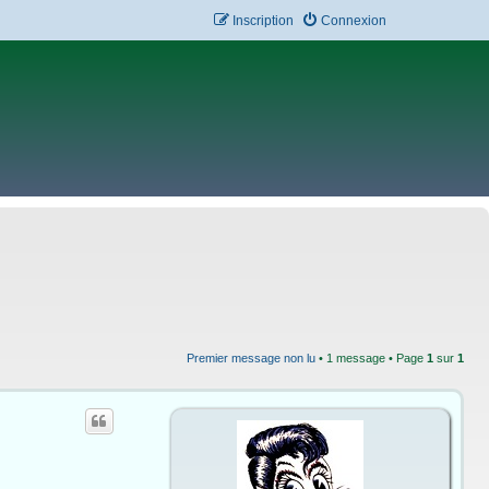
Inscription
Connexion
Premier message non lu
• 1 message • Page
1
sur
1