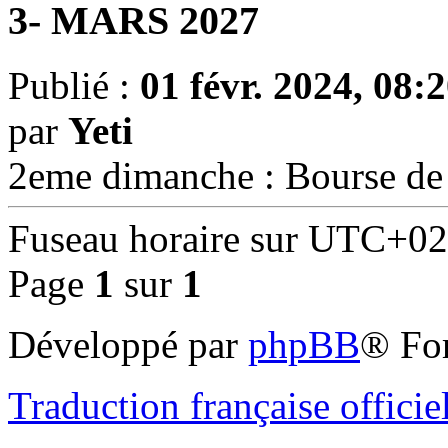
3- MARS 2027
Publié :
01 févr. 2024, 08:
par
Yeti
2eme dimanche : Bourse d
Fuseau horaire sur
UTC+02
Page
1
sur
1
Développé par
phpBB
® Fo
Traduction française officie