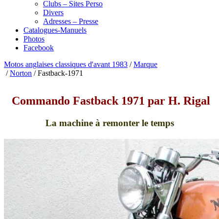
Clubs – Sites Perso
Divers
Adresses – Presse
Catalogues-Manuels
Photos
Facebook
Motos anglaises classiques d'avant 1983
/
Marque
/
Norton
/
Fastback-1971
Commando Fastback 1971 par H. Rigal
La machine à remonter le temps