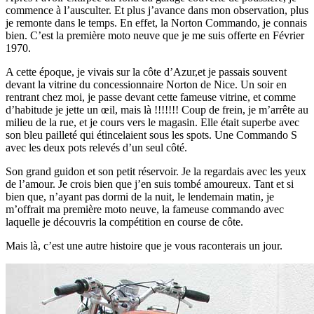
commence à l’ausculter. Et plus j’avance dans mon observation, plus
je remonte dans le temps. En effet, la Norton Commando, je connais
bien. C’est la première moto neuve que je me suis offerte en Février
1970.
A cette époque, je vivais sur la côte d’Azur,et je passais souvent
devant la vitrine du concessionnaire Norton de Nice. Un soir en
rentrant chez moi, je passe devant cette fameuse vitrine, et comme
d’habitude je jette un œil, mais là !!!!!!! Coup de frein, je m’arrête au
milieu de la rue, et je cours vers le magasin. Elle était superbe avec
son bleu pailleté qui étincelaient sous les spots. Une Commando S
avec les deux pots relevés d’un seul côté.
Son grand guidon et son petit réservoir. Je la regardais avec les yeux
de l’amour. Je crois bien que j’en suis tombé amoureux. Tant et si
bien que, n’ayant pas dormi de la nuit, le lendemain matin, je
m’offrait ma première moto neuve, la fameuse commando avec
laquelle je découvris la compétition en course de côte.
Mais là, c’est une autre histoire que je vous raconterais un jour.