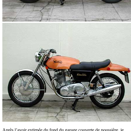
Après l’avoir extirpée du fond du garage couverte de poussière, je